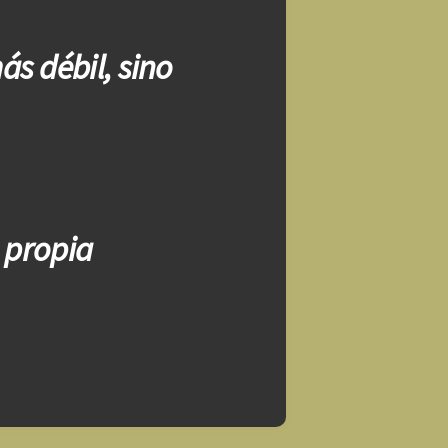
ás débil, sino
 propia