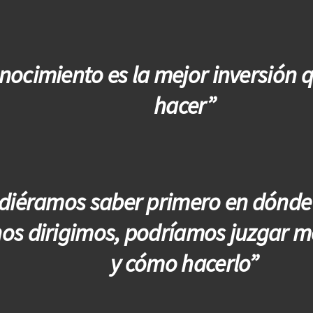
onocimiento es la mejor inversión 
hacer”
udiéramos saber primero en dónde
os dirigimos, podríamos juzgar m
y cómo hacerlo”