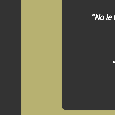
“No le 