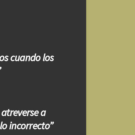
os cuando los
”
 atreverse a
lo incorrecto”