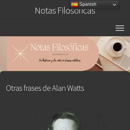
Saltar
Spanish
Notas Filosóficas
al
contenido
Otras frases de Alan Watts