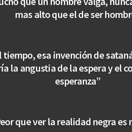
ucho que un hombre valga, nunca
mas alto que el de ser homb
l tiempo, esa invención de satan
ía la angustia de la espera y el c
esperanza”
eor que ver la realidad negra es 