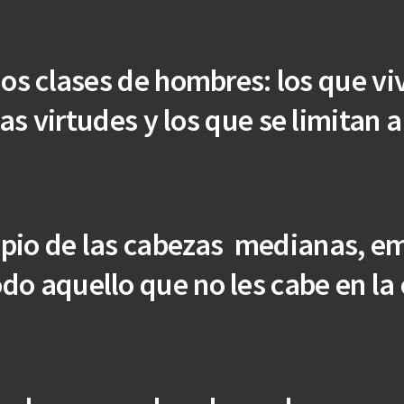
os clases de hombres: los que v
las virtudes y los que se limitan a
pio de las cabezas
medianas, em
odo aquello que no les cabe en la