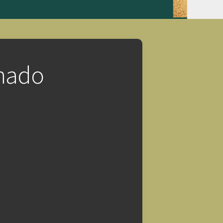
chado