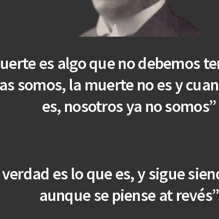
uerte es algo que no debemos t
as somos, la muerte no es y cua
es, nosotros ya no somos”
 verdad es lo que es, y sigue sie
aunque se piense at revés