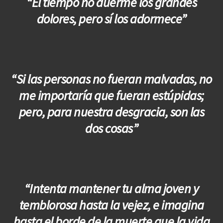
“El tiempo no duerme los grandes
dolores, pero sí los adormece”
“Si las personas no fueran malvadas, no
me importaría que fueran estúpidas;
pero, para nuestra desgracia, son las
dos cosas”
“Intenta mantener tu alma joven y
temblorosa hasta la vejez, e imagina
hasta el borde de la muerte que la vida