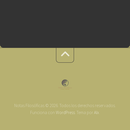
Notas Filosóficas © 2026. Todos los derechos reservados.
Funciona con
WordPress
. Tema por
Alx
.