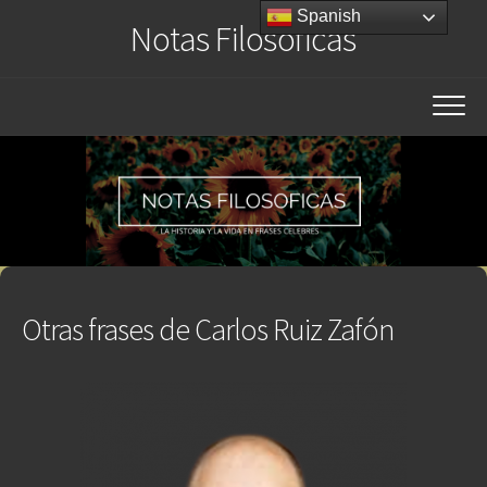
Saltar
Spanish
Notas Filosóficas
al
contenido
Otras frases de Carlos Ruiz Zafón