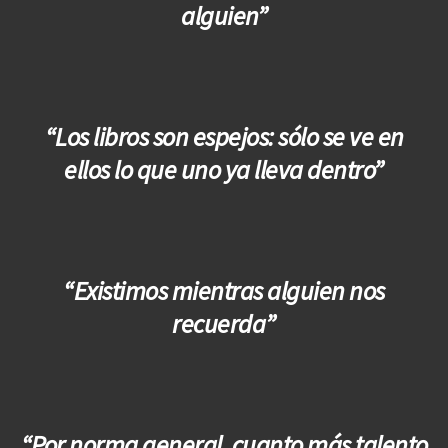
alguien”
“Los libros son espejos: sólo se ve en
ellos lo que uno ya lleva dentro”
“Existimos mientras alguien nos
recuerda”
“Por norma general, cuanto más talento