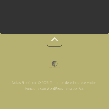
Notas Filosóficas © 2026. Todos los derechos reservados.
Funciona con
WordPress
. Tema por
Alx
.