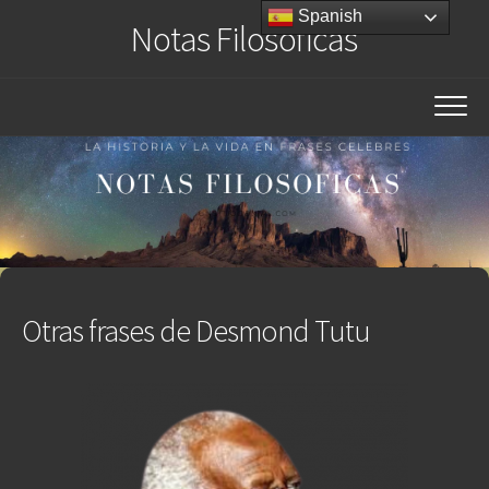
Saltar
Spanish
Notas Filosóficas
al
contenido
Otras frases de Desmond Tutu