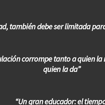
ad, también debe ser limitada par
lación corrompe tanto a quien la
quien la da”
“Un gran educador: el tiemp