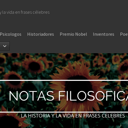
 y la vida en frases célebres
Psicologos
Historiadores
Premio Nobel
Inventores
Poe