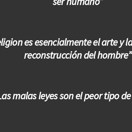
ser humano”
ligion es esencialmente el arte y la
reconstrucción del hombre”
Las malas leyes son el peor tipo de