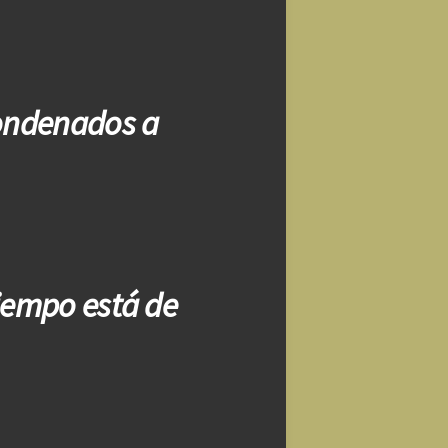
condenados a
tiempo está de