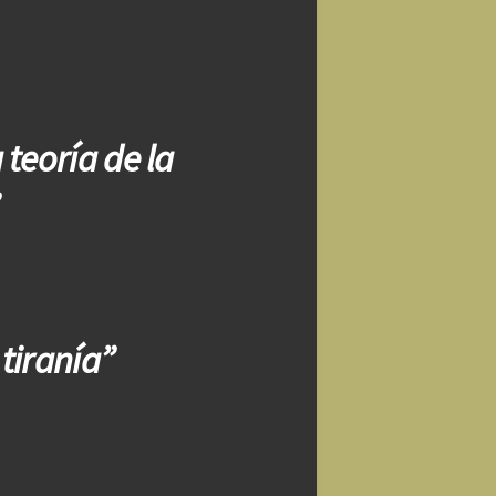
 teoría de la
 tiranía”