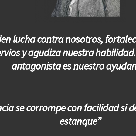
en lucha contra nosotros, fortale
rvios y agudiza nuestra habilidad
antagonista es nuestro ayudan
ncia se corrompe con facilidad si 
estanque”