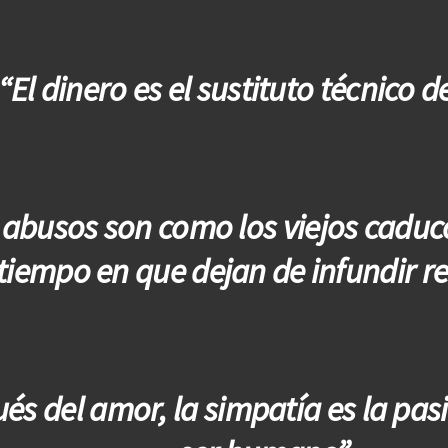
“El dinero es el sustituto técnico d
 abusos son como los viejos caduco
tiempo en que dejan de infundir r
és del amor, la simpatía es la pasi