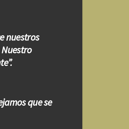
ce nuestros
. Nuestro
te”.
dejamos que se