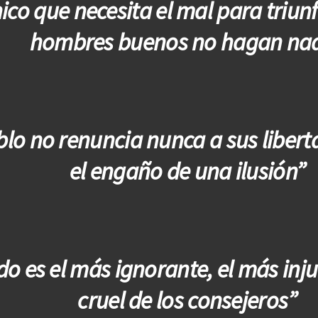
ico que necesita el mal para triunf
hombres buenos no hagan na
blo no renuncia nunca a sus libert
el engaño de una ilusión”
do es el más ignorante, el más inju
cruel de los consejeros”