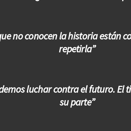
que no conocen la historia están 
repetirla”
emos luchar contra el futuro. El 
su parte”