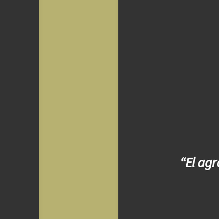
“El agr