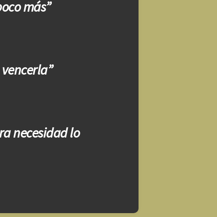
 poco más”
e vencerla”
ra necesidad lo