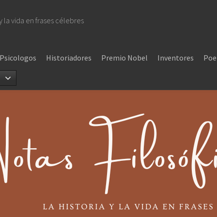
 y la vida en frases célebres
Psicologos
Historiadores
Premio Nobel
Inventores
Poe