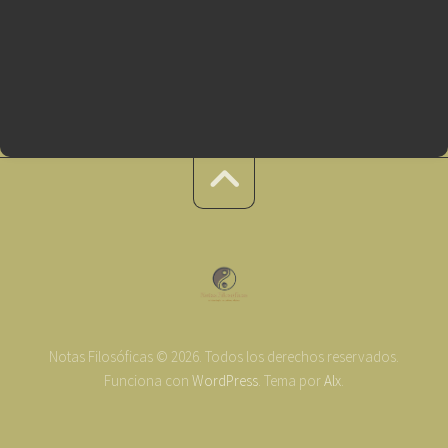
Notas Filosóficas © 2026. Todos los derechos reservados.
Funciona con
WordPress
. Tema por
Alx
.