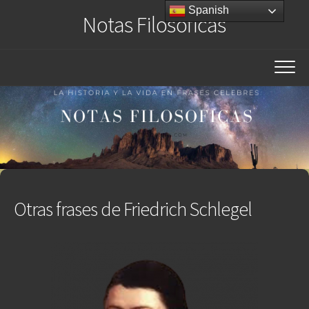
Saltar
Spanish
Notas Filosóficas
al
contenido
Otras frases de Friedrich Schlegel