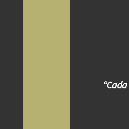
“Cada 