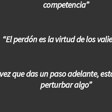
competencia”
“El perdón es la virtud de los vali
vez que das un paso adelante, est
perturbar algo”