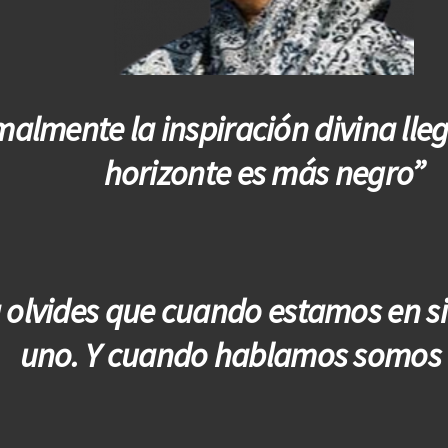
almente la inspiración divina lle
horizonte es más negro”
olvides que cuando estamos en si
uno. Y cuando hablamos somos