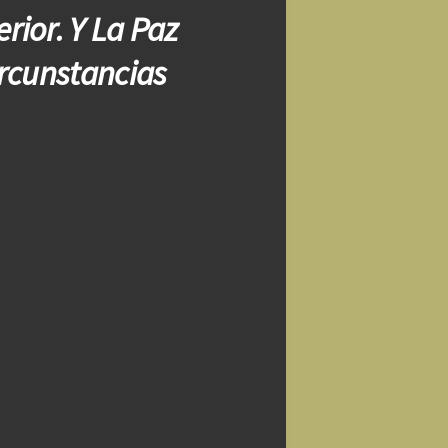
rior. Y La Paz
ircunstancias