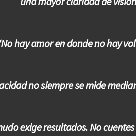
una mayor claridad de visión
“No hay amor en donde no hay vo
acidad no siempre se mide median
mudo exige resultados. No cuentes 