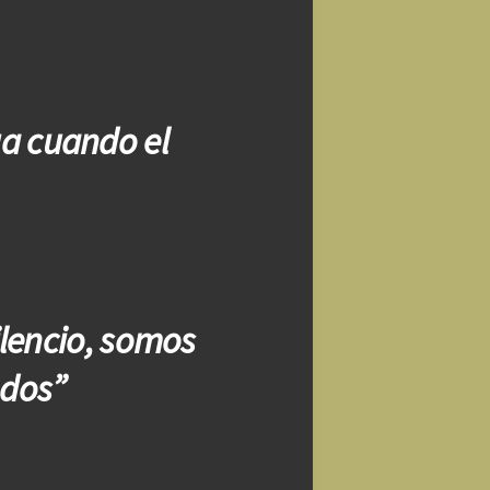
ga cuando el
lencio, somos
 dos”