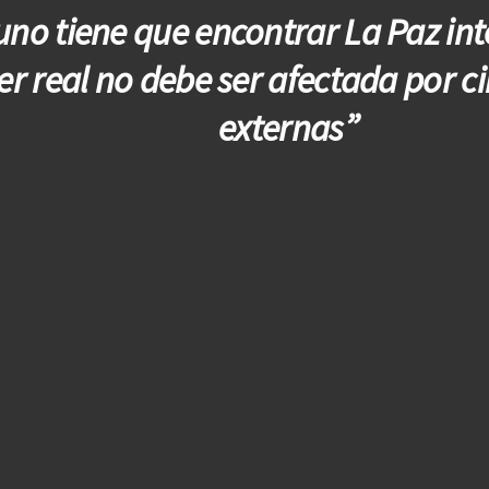
no tiene que encontrar La Paz inte
er real no debe ser afectada por c
externas”