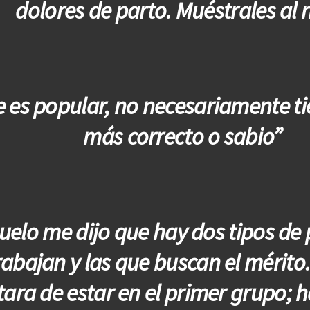
dolores de parto. Muéstrales al 
 es popular, no necesariamente ti
más correcto o sabio”
uelo me dijo que hay dos tipos de 
rabajan y las que buscan el mérito.
tara de estar en el primer grupo;