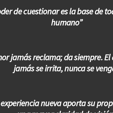
oder de cuestionar es la base de t
humano”
mor jamás reclama; da siempre. El 
jamás se irrita, nunca se veng
experiencia nueva aporta su prop