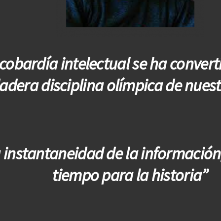
cobardía intelectual se ha conver
adera disciplina olímpica de nues
 instantaneidad de la información
tiempo para la historia”