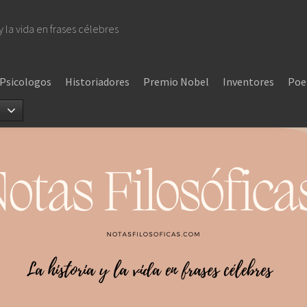
 y la vida en frases célebres
Psicologos
Historiadores
Premio Nobel
Inventores
Poe