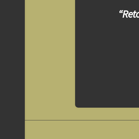
“Reto