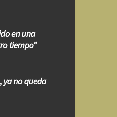
tido en una
tro tiempo”
, ya no queda