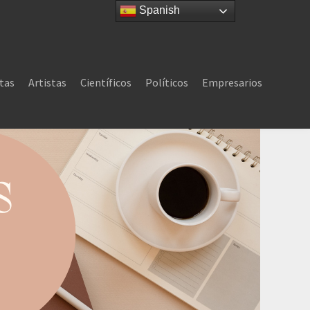
Spanish
tas
Artistas
Científicos
Políticos
Empresarios