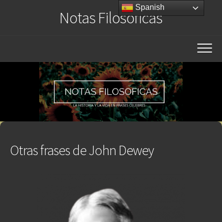
Saltar
Spanish
Notas Filosóficas
al
contenido
Otras frases de John Dewey