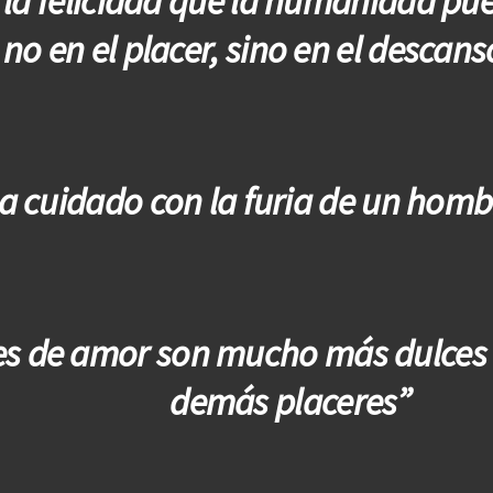
la felicidad que la humanidad pue
 no en el placer, sino en el descans
a cuidado con la furia de un homb
es de amor son mucho más dulces 
demás placeres”