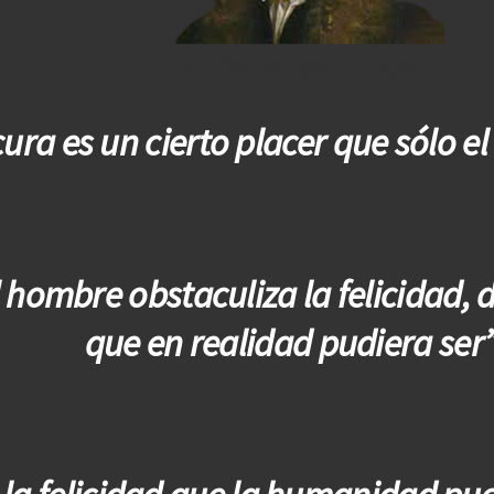
cura es un cierto placer que sólo e
l hombre obstaculiza la felicidad, 
que en realidad pudiera ser