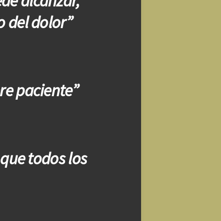
de alcanzar,
o del dolor”
re paciente”
que todos los