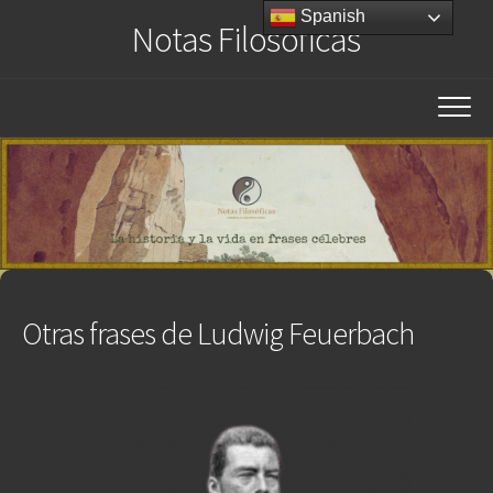
Saltar
Spanish
Notas Filosóficas
al
contenido
Otras frases de Ludwig Feuerbach