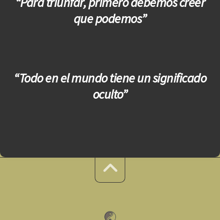
“Para triunfar, primero debemos creer
que podemos”
“Todo en el mundo tiene un significado
oculto”