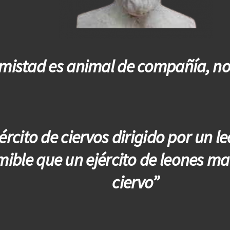
mistad es animal de compañía, no
ército de ciervos dirigido por un 
ible que un ejército de leones m
ciervo”