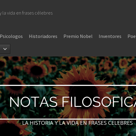
 y la vida en frases célebres
Psicologos
Historiadores
Premio Nobel
Inventores
Poe