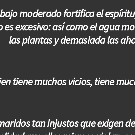
abajo moderado fortifica el espíritu;
 es excesivo: así como el agua m
las plantas y demasiada las ah
en tiene muchos vicios, tiene mu
aridos tan injustos que exigen de