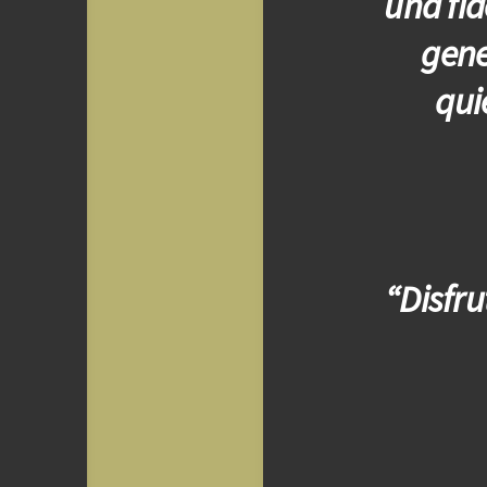
una fid
gene
qui
“Disfru