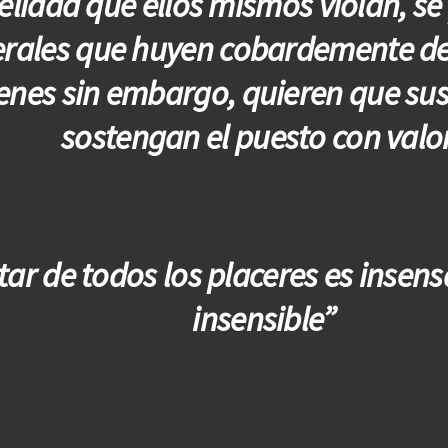
elidad que ellos mismos violan, se
rales que huyen cobardemente de
enes sin embargo, quieren que su
sostengan el puesto con valo
tar de todos los placeres es insensa
insensible”