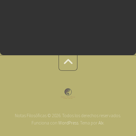
Notas Filosóficas © 2026. Todos los derechos reservados.
Funciona con
WordPress
. Tema por
Alx
.