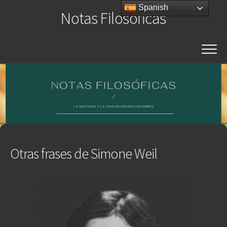
Saltar
Spanish
Notas Filosóficas
al
contenido
Otras frases de Simone Weil