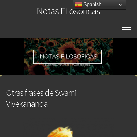
Saltar
Spanish
Notas Filosóficas
al
contenido
Otras frases de Swami
Vivekananda