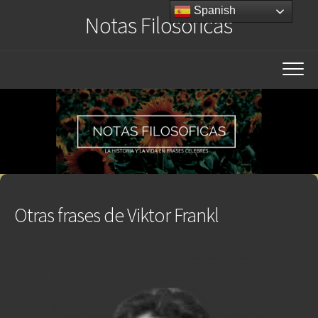
Saltar
Spanish
Notas Filosóficas
al
contenido
Otras frases de Viktor Frankl