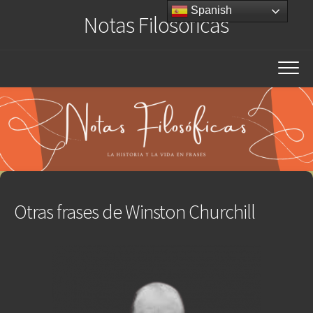
Saltar
Spanish
Notas Filosóficas
al
contenido
Otras frases de Winston Churchill