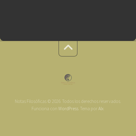
Notas Filosóficas © 2026. Todos los derechos reservados.
Funciona con
WordPress
. Tema por
Alx
.