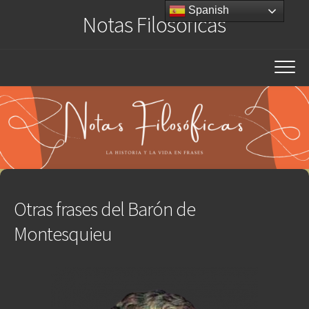
Saltar
Spanish
Notas Filosóficas
al
contenido
Otras frases del Barón de
Montesquieu