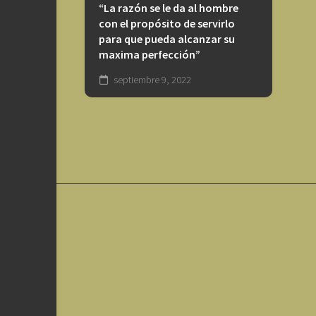
“La razón se le da al hombre
con el propósito de servirlo
para que pueda alcanzar su
maxima perfección”
septiembre 9, 2022