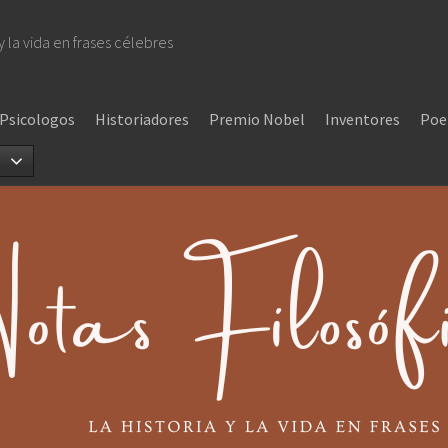
 y la vida en frases célebres
Psicologos
Historiadores
Premio Nobel
Inventores
Poe