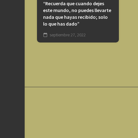
“Recuerda que cuando dejes
este mundo, no puedes llevarte
nada que hayas recibido; solo
lo que has dado”
septiembre 27, 2022