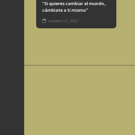
“Si quieres cambiar al mundo,
cámbiate a ti mismo”
octubre 13, 2022