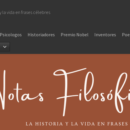
 y la vida en frases célebres
Psicologos
Historiadores
Premio Nobel
Inventores
Poe