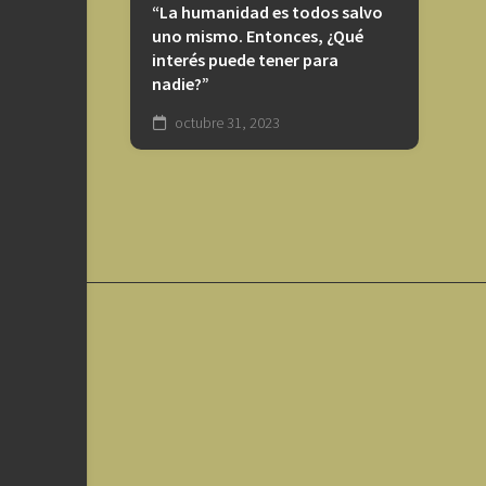
“La humanidad es todos salvo
uno mismo. Entonces, ¿Qué
interés puede tener para
nadie?”
octubre 31, 2023