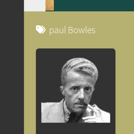
paul Bowles