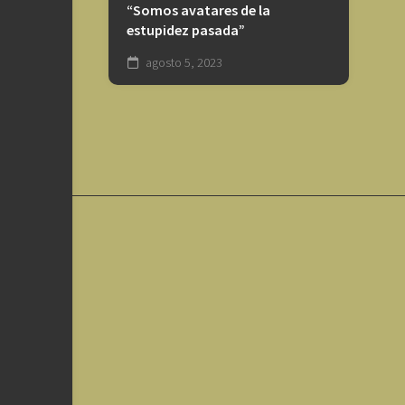
“Somos avatares de la
estupidez pasada”
agosto 5, 2023