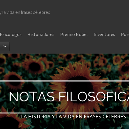
 y la vida en frases célebres
Psicologos
Historiadores
Premio Nobel
Inventores
Poe