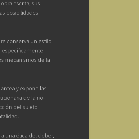
obra escrita, sus
as posibilidades
pre conserva un estilo
as específicamente
 los mecanismos de la
 plantea y expone las
ucionaria de la no-
cción del sujeto
talidad.
a una ética del deber,