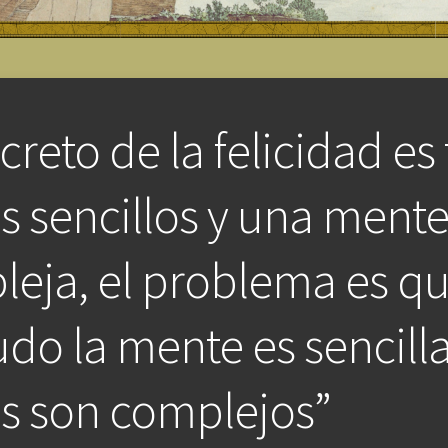
ecreto de la felicidad es
s sencillos y una ment
eja, el problema es qu
o la mente es sencilla
s son complejos”