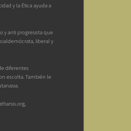
dad y la Ética ayuda a
o y anti progresista que
ialdemócrata, liberal y
de diferentes
on escolta. También le
utanasia.
tharsis.org,