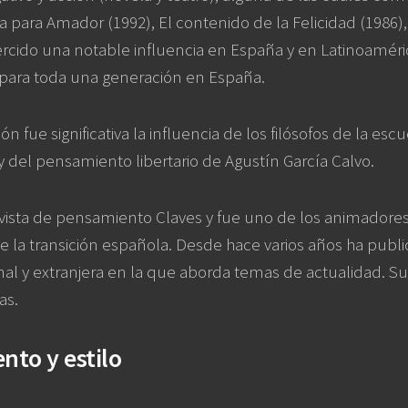
ica para Amador (1992), El contenido de la Felicidad (1986)
ercido una notable influencia en España y en Latinoaméri
 para toda una generación en España.
n fue significativa la influencia de los filósofos de la esc
y del pensamiento libertario de Agustín García Calvo.
revista de pensamiento Claves y fue uno de los animadore
 la transición española. Desde hace varios años ha publi
al y extranjera en la que aborda temas de actualidad. Su
as.
nto y estilo