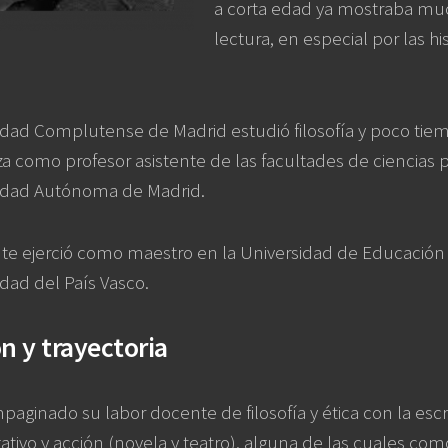
a corta edad ya mostraba muc
lectura, en especial por las his
sidad Complutense de Madrid estudió filosofía y poco ti
a como profesor asistente de las facultades de ciencias po
sidad Autónoma de Madrid.
te ejerció como maestro en la Universidad de Educación 
idad del País Vasco.
n y trayectoria
paginado su labor docente de filosofía y ética con la esc
ativo y acción (novela y teatro), alguna de las cuales co