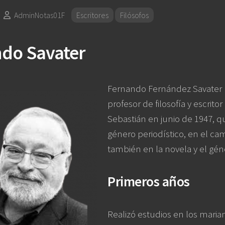
AdminNotas01F
Escritores
Filósofos
do Savater
Fernando Fernández Savater Ma
profesor de filosofía y escrit
Sebastián en junio de 1947, q
género periodístico, en el ca
también en la novela y el gén
Primeros años
Realizó estudios en los maria