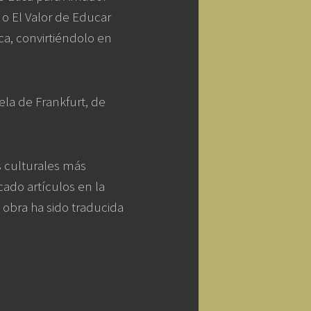
, o El Valor de Educar
ca, convirtiéndolo en
uela de Frankfurt, de
s culturales más
cado artículos en la
 obra ha sido traducida