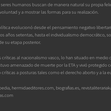
seres humanos buscan de manera natural su propia felici
a voluntad y a mostrar las formas para su realización.
política evolucionó desde el pensamiento negativo libertari
s años setentas, hasta el individualismo democrático, soc
de su etapa posterior.
 críticas al nacionalismo vasco, lo han situado en medio 
tuvo amenazado de muerte por la ETA y vivió protegido c
críticas a posturas tales como el derecho aborto y a la e
edia, hermidaeditores.com, biografias.es, revistaliterariaka
das.com