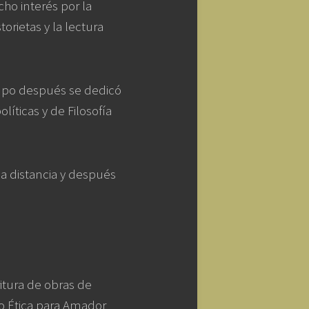
ho interés por la
torietas y la lectura
empo después se dedicó
líticas y de Filosofía
a distancia y después
ritura de obras de
mo Ética para Amador