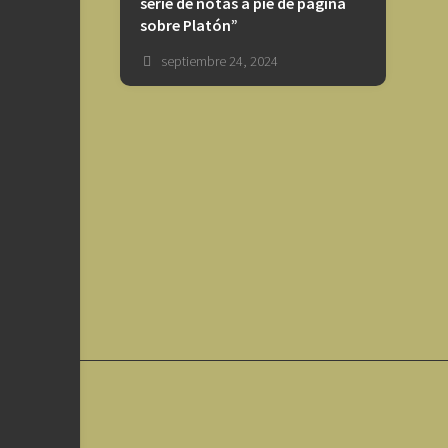
serie de notas a pie de página
sobre Platón”
septiembre 24, 2024