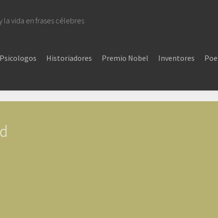
 y la vida en frases célebres
Psicologos
Historiadores
Premio Nobel
Inventores
Poe
ad