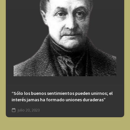
“Sólo los buenos sentimientos pueden unirnos; el
interés jamas ha formado uniones duraderas”
julio 20, 2023