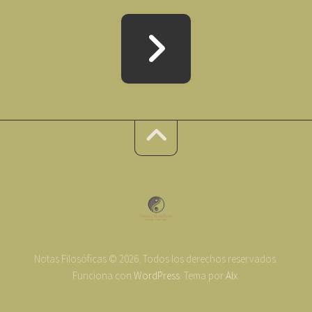
Notas Filosóficas © 2026. Todos los derechos reservados.
Funciona con
WordPress
. Tema por
Alx
.