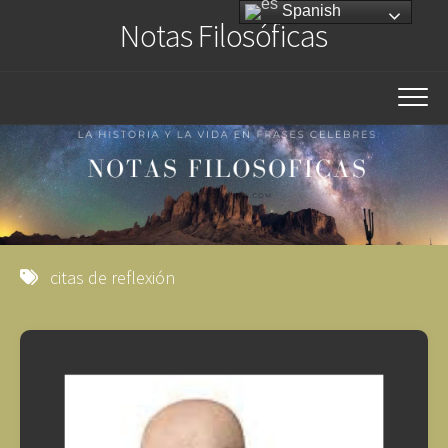
Saltar
Spanish
Notas Filosóficas
al
contenido
citas de reflexión