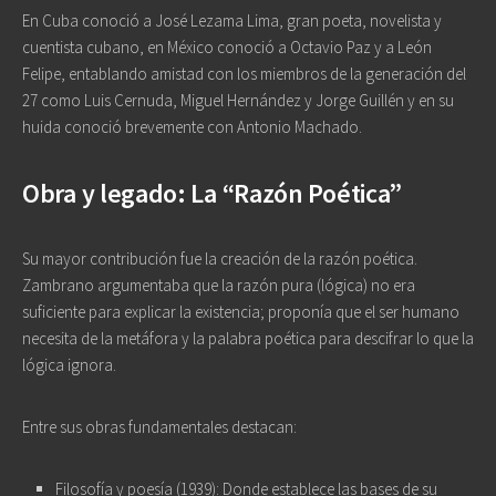
En Cuba conoció a José Lezama Lima, gran poeta, novelista y
cuentista cubano, en México conoció a Octavio Paz y a León
Felipe, entablando amistad con los miembros de la generación del
27 como Luis Cernuda, Miguel Hernández y Jorge Guillén y en su
huida conoció brevemente con Antonio Machado.
Obra y legado: La “Razón Poética”
Su mayor contribución fue la creación de la
razón poética
.
Zambrano argumentaba que la razón pura (lógica) no era
suficiente para explicar la existencia; proponía que el ser humano
necesita de la metáfora y la palabra poética para descifrar lo que la
lógica ignora.
Entre sus obras fundamentales destacan:
Filosofía y poesía
(1939): Donde establece las bases de su