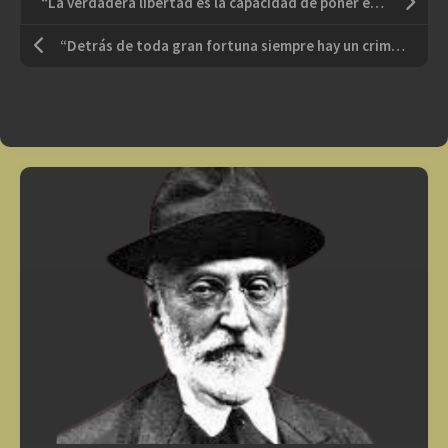
“La verdadera libertad es la capacidad de poner en práctica nuestros sueños”
“Detrás de toda gran fortuna siempre hay un crimen”