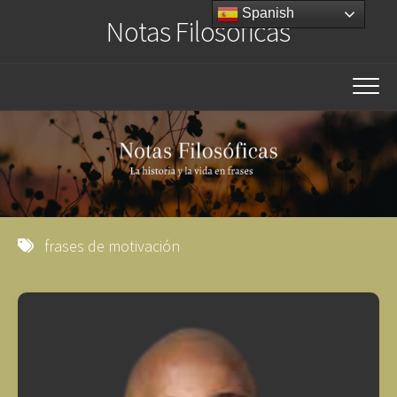
Saltar
Spanish
Notas Filosóficas
al
contenido
frases de motivación