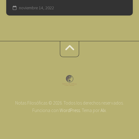
noviembre 14, 2022
Notas Filosóficas © 2026. Todos los derechos reservados.
Funciona con
WordPress
. Tema por
Alx
.