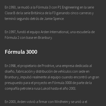
En 1993, se mudó a la Fórmula 3 con P1 Engineering en la serie
Clase B de la serie Británica de la F3 ganando cinco carreras y
terminó segundo detrás de Jamie Spence.
En 1997, fundó el equipo Arden International, una escudería de
Fórmula 2 con base en Branbury.
Fórmula 3000
En 1998, el propietario de Prodrive, una empresa dedicada al
diseño, fabricación y distribución de vehículos con sede en
Branbury, impulsó realmente al equipo cuando encontró un gran
presupuesto para el proyecto en Fórmula 3000 de parte de la
compañía petrolera rusa Lukoil hasta el año 2001.
En 2003, Arden volvió a firmar con Wirdheim y se unió a el