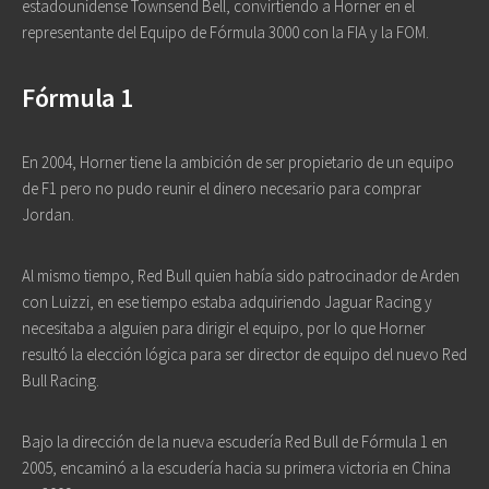
estadounidense Townsend Bell, convirtiendo a Horner en el
representante del Equipo de Fórmula 3000 con la FIA y la FOM.
Fórmula 1
En 2004, Horner tiene la ambición de ser propietario de un equipo
de F1 pero no pudo reunir el dinero necesario para comprar
Jordan.
Al mismo tiempo, Red Bull quien había sido patrocinador de Arden
con Luizzi, en ese tiempo estaba adquiriendo Jaguar Racing y
necesitaba a alguien para dirigir el equipo, por lo que Horner
resultó la elección lógica para ser director de equipo del nuevo Red
Bull Racing.
Bajo la dirección de la nueva escudería Red Bull de Fórmula 1 en
2005, encaminó a la escudería hacia su primera victoria en China