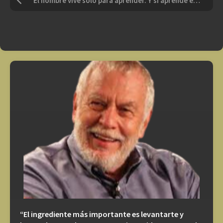
“El hombre vive sólo para aprender. Y si aprende es porque ésa es la naturaleza de su suerte, para bien o para mal”
“El ingrediente más importante es levantarte y