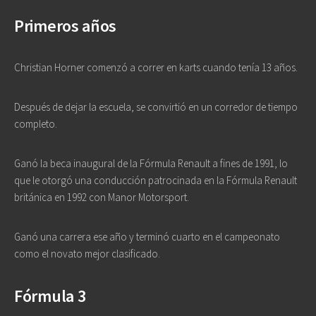
Primeros años
Christian Horner comenzó a correr en karts cuando tenía 13 años.
Después de dejar la escuela, se convirtió en un corredor de tiempo
completo.
Ganó la beca inaugural de la Fórmula Renault a fines de 1991, lo
que le otorgó una conducción patrocinada en la Fórmula Renault
británica en 1992 con Manor Motorsport.
Ganó una carrera ese año y terminó cuarto en el campeonato
como el novato mejor clasificado.
Fórmula 3