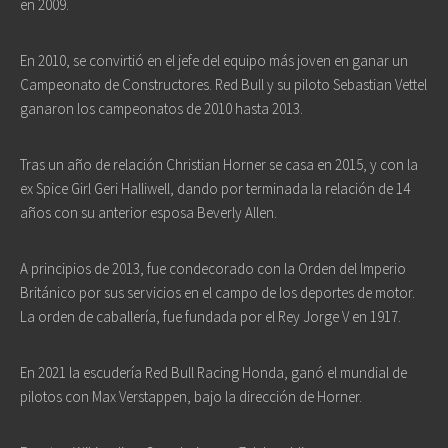
en 2009.
En 2010, se convirtió en el jefe del equipo más joven en ganar un
Campeonato de Constructores. Red Bull y su piloto Sebastian Vettel
ganaron los campeonatos de 2010 hasta 2013.
Tras un año de relación Christian Horner se casa en 2015, y con la
ex Spice Girl Geri Halliwell, dando por terminada la relación de 14
años con su anterior esposa Beverly Allen.
A principios de 2013, fue condecorado con la Orden del Imperio
Británico por sus servicios en el campo de los deportes de motor.
La orden de caballería, fue fundada por el Rey Jorge V en 1917.
En 2021 la escudería Red Bull Racing Honda, ganó el mundial de
pilotos con Max Verstappen, bajo la dirección de Horner.