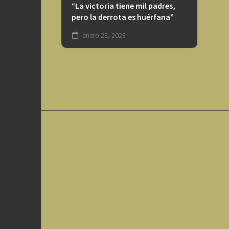
“La victoria tiene mil padres,
pero la derrota es huérfana”
enero 23, 2023