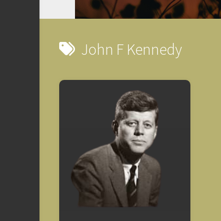
John F Kennedy