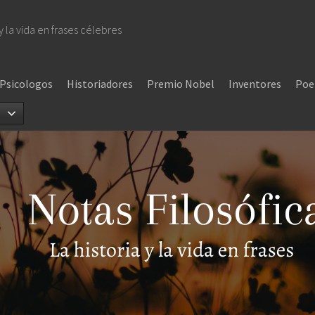
 y la vida en frases célebres
Psicologos
Historiadores
Premio Nobel
Inventores
Poe