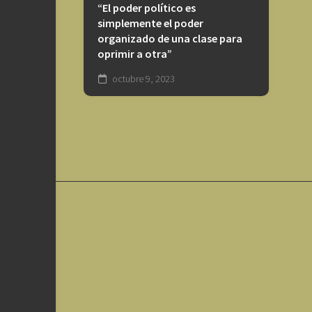
“El poder político es
simplemente el poder
organizado de una clase para
oprimir a otra”
octubre 9, 2023