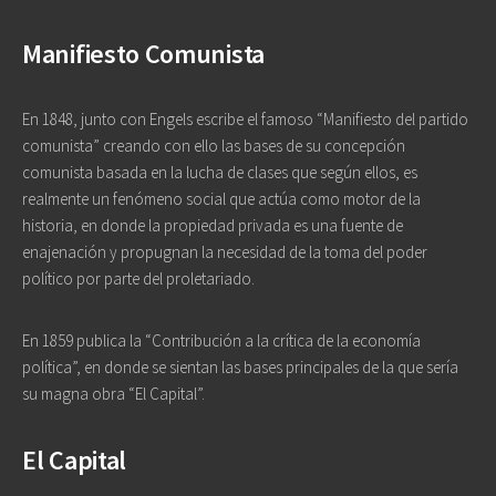
Manifiesto Comunista
En 1848, junto con Engels escribe el famoso “Manifiesto del partido
comunista” creando con ello las bases de su concepción
comunista basada en la lucha de clases que según ellos, es
realmente un fenómeno social que actúa como motor de la
historia, en donde la propiedad privada es una fuente de
enajenación y propugnan la necesidad de la toma del poder
político por parte del proletariado.
En 1859 publica la “Contribución a la crítica de la economía
política”, en donde se sientan las bases principales de la que sería
su magna obra “El Capital”.
El Capital