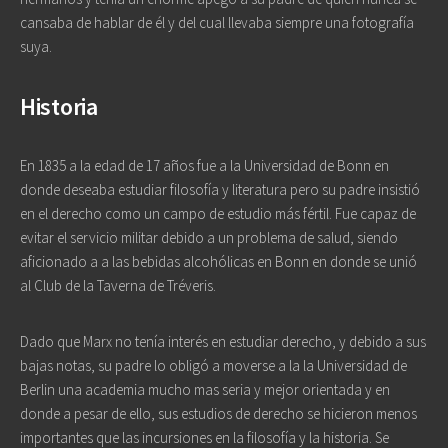
cansaba de hablar de él y del cual llevaba siempre una fotografía
suya.
Historia
En 1835 a la edad de 17 años fue a la Universidad de Bonn en
donde deseaba estudiar filosofía y literatura pero su padre insistió
en el derecho como un campo de estudio más fértil. Fue capaz de
evitar el servicio militar debido a un problema de salud, siendo
aficionado a a las bebidas alcohólicas en Bonn en donde se unió
al Club de la Taverna de Tréveris.
Dado que Marx no tenía interés en estudiar derecho, y debido a sus
bajas notas, su padre lo obligó a moverse a la la Universidad de
Berlin una academia mucho mas seria y mejor orientada y en
donde a pesar de ello, sus estudios de derecho se hicieron menos
importantes que las incursiones en la filosofía y la historia. Se