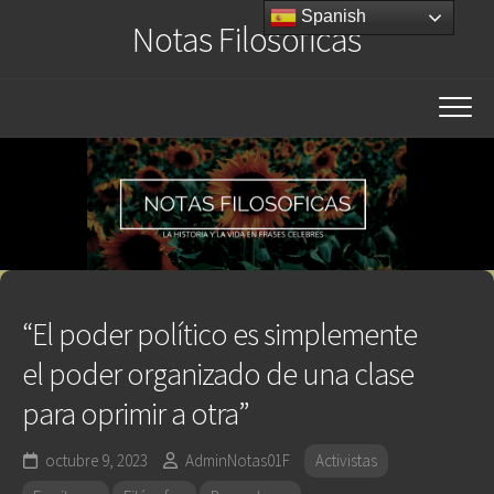
Saltar
Spanish
Notas Filosóficas
al
contenido
“El poder político es simplemente
el poder organizado de una clase
para oprimir a otra”
octubre 9, 2023
AdminNotas01F
Activistas