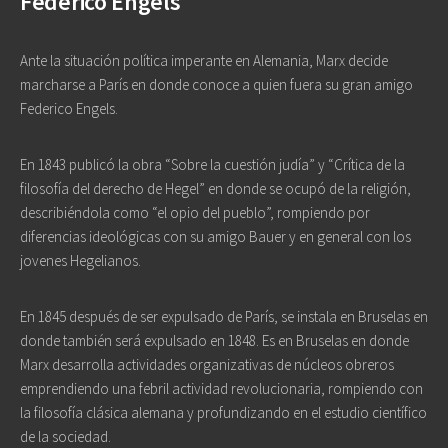
Federico Engels
Ante la situación política imperante en Alemania, Marx decide
marcharse a París en donde conoce a quien fuera su gran amigo
Federico Engels.
En 1843 publicó la obra “Sobre la cuestión judía” y “Crítica de la
filosofía del derecho de Hegel” en donde se ocupó de la religión,
describiéndola como “el opio del pueblo”, rompiendo por
diferencias ideológicas con su amigo Bauer y en general con los
jovenes Hegelianos.
En 1845 después de ser expulsado de París, se instala en Bruselas en
donde también será expulsado en 1848. Es en Bruselas en donde
Marx desarrolla actividades organizativas de núcleos obreros
emprendiendo una febril actividad revolucionaria, rompiendo con
la filosofía clásica alemana y profundizando en el estudio científico
de la sociedad.