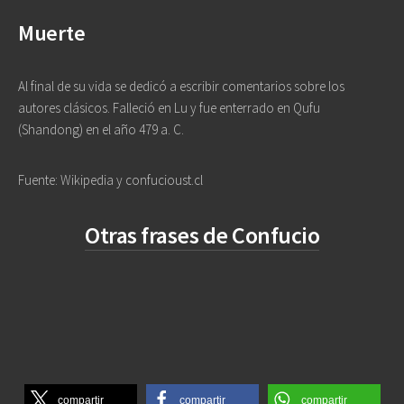
Muerte
Al final de su vida se dedicó a escribir comentarios sobre los
autores clásicos. Falleció en Lu y fue enterrado en Qufu
(Shandong) en el año 479 a. C.
Fuente: Wikipedia y confucioust.cl
Otras frases de Confucio
compartir
compartir
compartir