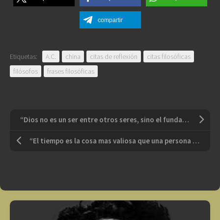
compartir
Etiquetas:
A.C.
china
citas de reflexión
citas filosóficas
filósofos
frases filosóficas
“Dios no es un ser entre otros seres, sino el fundamento del mismo ser”
“El tiempo es la cosa mas valiosa que una persona puede gastar”