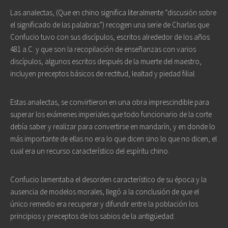
Las analectas, (Que en chino significa literalmente “discusión sobre
el significado de las palabras”) recogen una serie de Charlas que
Confucio tuvo con sus discípulos, escritos alrededor de los años
481 a.C. y que son la recopilación de enseñanzas con varios
discípulos, algunos escritos después de la muerte del maestro,
incluyen preceptos básicos de rectitud, lealtad y piedad filial.
Estas analectas, se convirtieron en una obra imprescindible para
superar los exámenes imperiales que todo funcionario de la corte
debía saber y realizar para convertirse en mandarín, y en donde lo
más importante de ellas no era lo que dicen sino lo que no dicen, el
cual era un recurso característico del espíritu chino.
Confucio lamentaba el desorden característico de su época y la
ausencia de modelos morales, llegó a la conclusión de que el
único remedio era recuperar y difundir entre la población los
principios y preceptos de los sabios de la antigüedad.