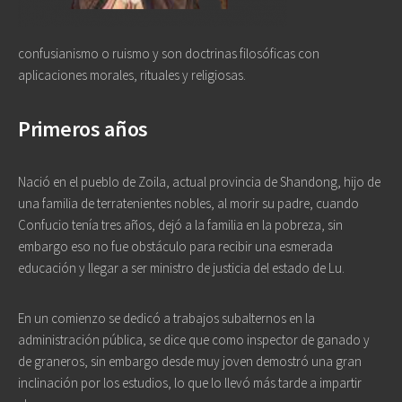
confusianismo o ruismo y son doctrinas filosóficas con
aplicaciones morales, rituales y religiosas.
Primeros años
Nació en el pueblo de Zoila, actual provincia de Shandong, hijo de
una familia de terratenientes nobles, al morir su padre, cuando
Confucio tenía tres años, dejó a la familia en la pobreza, sin
embargo eso no fue obstáculo para recibir una esmerada
educación y llegar a ser ministro de justicia del estado de Lu.
En un comienzo se dedicó a trabajos subalternos en la
administración pública, se dice que como inspector de ganado y
de graneros, sin embargo desde muy joven demostró una gran
inclinación por los estudios, lo que lo llevó más tarde a impartir