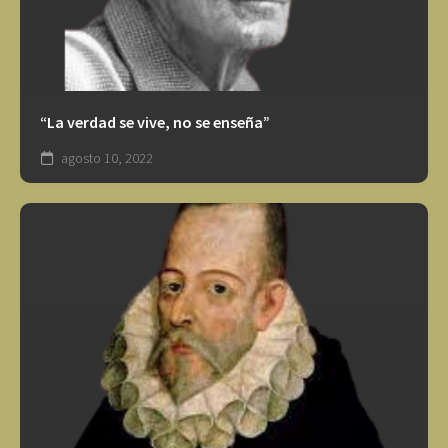
“La verdad se vive, no se enseña”
agosto 10, 2022