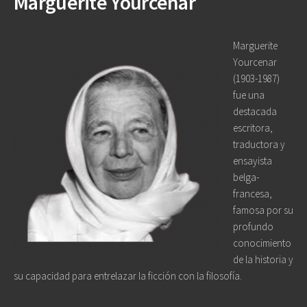
Marguerite Yourcenar
Marguerite
Yourcenar
(1903-1987)
fue una
destacada
escritora,
traductora y
ensayista
belga-
francesa,
famosa por su
profundo
conocimiento
de la historia y
su capacidad para entrelazar la ficción con la filosofía.