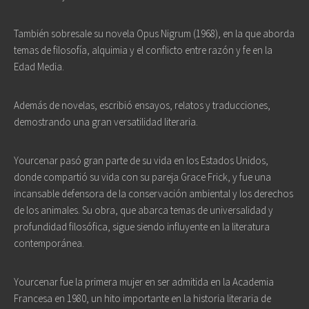
También sobresale su novela
Opus Nigrum
(1968), en la que aborda
temas de filosofía, alquimia y el conflicto entre razón y fe en la
Edad Media.
Además de novelas, escribió ensayos, relatos y traducciones,
demostrando una gran versatilidad literaria.
Yourcenar pasó gran parte de su vida en los Estados Unidos,
donde compartió su vida con su pareja Grace Frick, y fue una
incansable defensora de la conservación ambiental y los derechos
de los animales. Su obra, que abarca temas de universalidad y
profundidad filosófica, sigue siendo influyente en la literatura
contemporánea.
Yourcenar fue la primera mujer en ser admitida en la Academia
Francesa en 1980, un hito importante en la historia literaria de