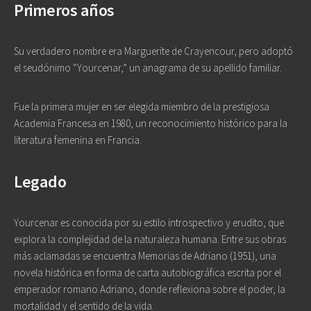
Primeros años
Su verdadero nombre era Marguerite de Crayencour, pero adoptó
el seudónimo “Yourcenar,” un anagrama de su apellido familiar.
Fue la primera mujer en ser elegida miembro de la prestigiosa
Academia Francesa en 1980, un reconocimiento histórico para la
literatura femenina en Francia.
Legado
Yourcenar es conocida por su estilo introspectivo y erudito, que
explora la complejidad de la naturaleza humana. Entre sus obras
más aclamadas se encuentra
Memorias de Adriano
(1951), una
novela histórica en forma de carta autobiográfica escrita por el
emperador romano Adriano, donde reflexiona sobre el poder, la
mortalidad y el sentido de la vida.