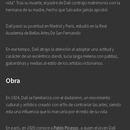
vida”. Tras su muerte, el padre de Dalí contrajo matrimonio con la
hermana de su madre, hecho que Salvador jamás aprobó.
Dalí pasó su juventud en Madrid y París, estudió en la Real
Academia de Bellas Artes De San Fernando
En ese tiempo, Dalí atrajo la atención al adoptar una actitud y
carácter de un excéntrico dandi, lucía larga melena con patillas,
gabardinas y medias al estilo de los artistas victorianos.
Obra
En 1924, Dalí se familiariza con el dadaísmo, un movimiento
cultural y artístico creado con el fin de contrariar las artes, siendo
esta una influencia que lo marcaría por el resto de su vida.
En parís, en 1926 conoce a
Pablo Picasso
, a quien el joven Dalí