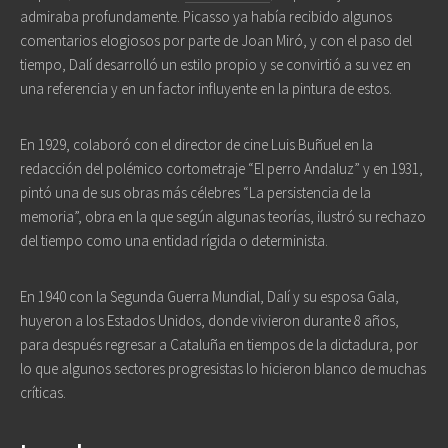
admiraba profundamente. Picasso ya había recibido algunos
comentarios elogiosos por parte de Joan Miró, y con el paso del
tiempo, Dalí desarrolló un estilo propio y se convirtió a su vez en
una referencia y en un factor influyente en la pintura de estos.
En 1929, colaboró con el director de cine Luis Buñuel en la
redacción del polémico cortometraje “El perro Andaluz” y en 1931,
pintó una de sus obras más célebres “La persistencia de la
memoria”, obra en la que según algunas teorías, ilustró su rechazo
del tiempo como una entidad rígida o determinista.
En 1940 con la Segunda Guerra Mundial, Dalí y su esposa Gala,
huyeron a los Estados Unidos, donde vivieron durante 8 años,
para después regresar a Cataluña en tiempos de la dictadura, por
lo que algunos sectores progresistas lo hicieron blanco de muchas
críticas.