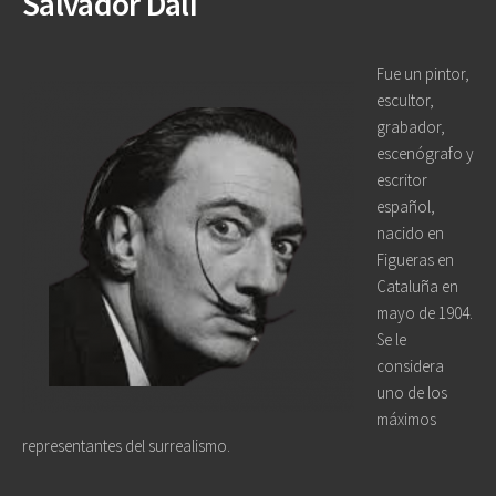
Salvador Dalí
Fue un pintor,
escultor,
grabador,
escenógrafo y
escritor
español,
nacido en
Figueras en
Cataluña en
mayo de 1904.
Se le
considera
uno de los
máximos
representantes del surrealismo.