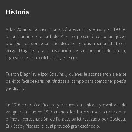
Historia
A los 20 años Cocteau comenzó a escribir poemas y en 1908 el
actor parisino Edouard de Max, lo presentó como un joven
prodigio, en donde un año después gracias a su amistad con
Sergei Diaghilev y a la revelación de su compañía de danza,
ingresó en el círculo del ballet y el teatro.
Fueron Diaghilev e Igor Stravinsky quienes le aconsejaron alejarse
del éxito fácil de París, retirándose al campo para componer poesía
y el dibujo.
En 1916 conoció a Picasso y frecuentó a pintores y escritores de
vanguardia. Fue en 1917 cuando los ballets rusos ofrecieron la
primera representación de Parade, ballet realizado por Cocteau,
Erik Satie y Picasso, el cual provocó gran escándalo.