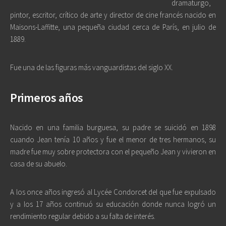
dramaturgo,
pintor, escritor, crítico de arte y director de cine francés nacido en
Maisons-Laffitte, una pequeña ciudad cerca de París, en julio de
1889.
Fue una de las figuras más vanguardistas del siglo XX.
Primeros años
Nacido en una familia burguesa, su padre se suicidó en 1898
cuando Jean tenía 10 años y fue el menor de tres hermanos, su
madre fue muy sobre protectora con el pequeño Jean y vivieron en
casa de su abuelo.
A los once años ingresó al Lycée Condorcet del que fue expulsado
y a los 17 años continuó su educación donde nunca logró un
rendimiento regular debido a su falta de interés.