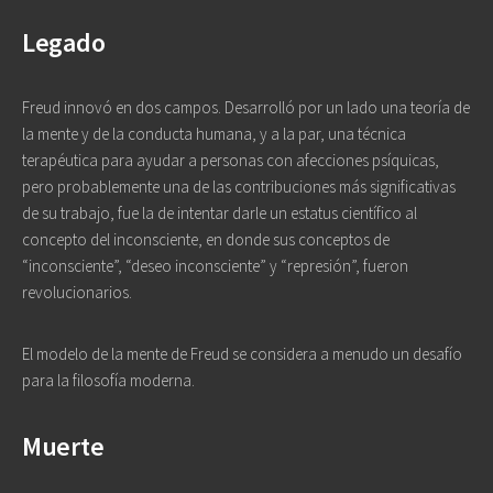
Legado
Freud innovó en dos campos. Desarrolló por un lado una teoría de
la mente y de la conducta humana, y a la par, una técnica
terapéutica para ayudar a personas con afecciones psíquicas,
pero probablemente una de las contribuciones más significativas
de su trabajo, fue la de intentar darle un estatus científico al
concepto del inconsciente, en donde sus conceptos de
“inconsciente”, “deseo inconsciente” y “represión”, fueron
revolucionarios.
El modelo de la mente de Freud se considera a menudo un desafío
para la filosofía moderna.
Muerte