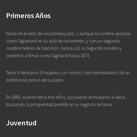
Primeros Años
Nació en el seno de una familia judía, y aunque su nombre aparece
como Sigismund en su acta de nacimiento, y con un segundo
nombre hebreo de Salomón, nunca usó su segundo nombre y
comenzó a firmar como Sigmund hacia 1875.
Tenía 6 hermanos (5 mujeres y un varón) y dos hermanastros de un
matrimonio previo de su padre.
En 1860, cuando tenía tres años, sus padres se mudaron a Viena,
buscando la prosperidad perdida en su negocio de lanas.
Juventud