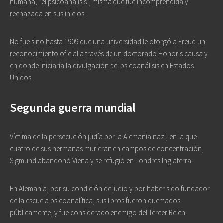
humana, “el psicoanálisis”, misma que fue incomprendida y
rechazada en sus inicios.
No fue sino hasta 1909 que una universidad le otorgó a Freud un
reconocimiento oficial a través de un doctorado Honoris causa y
en donde iniciaría la divulgación del psicoanálisis en Estados
Unidos.
Segunda guerra mundial
Víctima de la persecución judía por la Alemania nazi, en la que
cuatro de sus hermanas murieran en campos de concentración,
Sigmund abandonó Viena y se refugió en Londres Inglaterra.
En Alemania, por su condición de judío y por haber sido fundador
de la escuela psicoanalítica, sus libros fueron quemados
públicamente, y fue considerado enemigo del Tercer Reich.