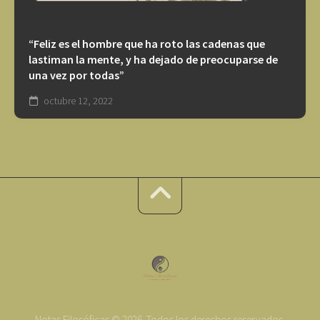
“Feliz es el hombre que ha roto las cadenas que
lastiman la mente, y ha dejado de preocuparse de
una vez por todas”
octubre 12, 2022
Notas Filosóficas © 2026. Todos los derechos reservados.