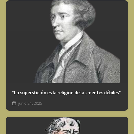
“La superstición es la religion de las mentes débiles”
junio 24, 2025