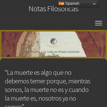
Saltar
Spanish
Notas Filosóficas
al
contenido
“La muerte es algo que no
debemos temer porque, mientras
somos, la muerte no es y cuando
la muerte es, nosotros ya no
somos”