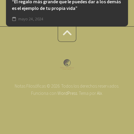
“El regalo más grande que le puedes dar a los demás
es el ejemplo de tu propia vida”
mayo 24, 2024
Notas Filosóficas © 2026. Todos los derechos reservados.
Funciona con
WordPress
. Tema por
Alx
.