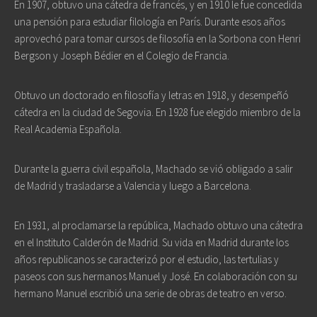
En 1907, obtuvo una cátedra de francés, y en 1910 le fue concedida
una pensión para estudiar filología en París. Durante esos años
aprovechó para tomar cursos de filosofía en la Sorbona con Henri
Bergson y Joseph Bédier en el Colegio de Francia.
Obtuvo un doctorado en filosofía y letras en 1918, y desempeñó
cátedra en la ciudad de Segovia. En 1928 fue elegido miembro de la
Real Academia Española.
Durante la guerra civil española, Machado se vió obligado a salir
de Madrid y trasladarse a Valencia y luego a Barcelona.
En 1931, al proclamarse la república, Machado obtuvo una cátedra
en el Instituto Calderón de Madrid. Su vida en Madrid durante los
años republicanos se caracterizó por el estudio, las tertulias y
paseos con sus hermanos Manuel y José. En colaboración con su
hermano Manuel escribió una serie de obras de teatro en verso.