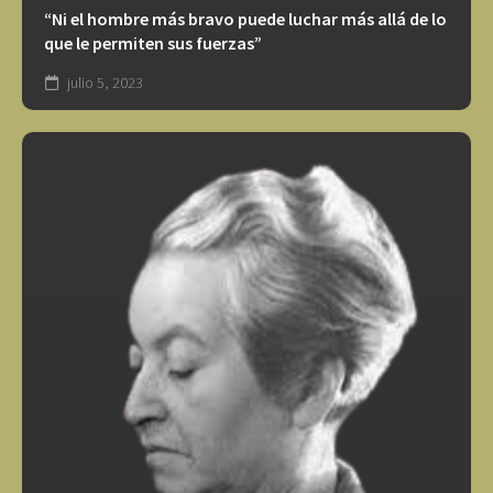
“Ni el hombre más bravo puede luchar más allá de lo
que le permiten sus fuerzas”
julio 5, 2023