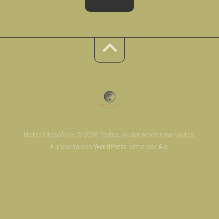
Notas Filosóficas © 2026. Todos los derechos reservados.
Funciona con
WordPress
. Tema por
Alx
.