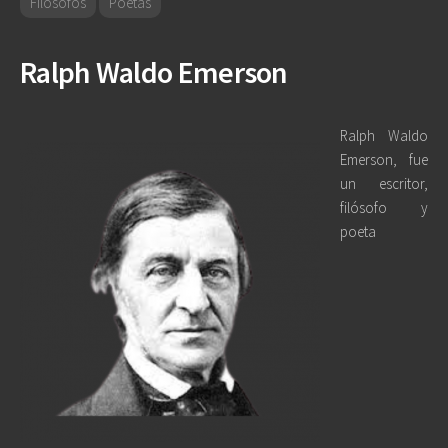
Filósofos
Poetas
Ralph Waldo Emerson
Ralph Waldo
Emerson, fue
un escritor,
filósofo y
poeta