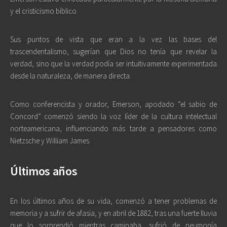
y el cristicismo bíblico.
Sus puntos de vista que eran a la vez las bases del
trascendentalismo, sugerían que Dios no tenía que revelar la
verdad, sino que la verdad podía ser intuitivamente experimentada
desde la naturaleza, de manera directa.
Como conferencista y orador, Emerson, apodado “el sabio de
Concord” comenzó siendo la voz líder de la cultura intelectual
norteamericana, influenciando más tarde a pensadores como
Nietzsche y William James.
Últimos años
En los últimos años de su vida, comenzó a tener problemas de
memoria y a sufrir de afasia, y en abril de 1882, tras una fuerte lluvia
que lo sorprendió mientras caminaba, sufrió de neumonía