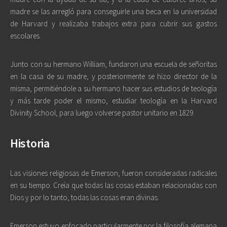
madre se las arregló para conseguirle una beca en la universidad
de Harvard y realizaba trabajos extra para cubrir sus gastos
escolares.
Junto con su hermano William, fundaron una escuela de señoritas
en la casa de su madre, y posteriormente se hizo director de la
misma, permitiéndole a su hermano hacer sus estudios de teología
y más tarde poder el mismo, estudiar teología en la Harvard
Divinity School, para luego volverse pastor unitario en 1829.
Historia
Las visiones religiosas de Emerson, fueron consideradas radicales
en su tiempo. Creía que todas las cosas estaban relacionadas con
Dios y por lo tanto, todas las cosas eran divinas.
Emerson estuvo enfocado particularmente por la filosofía alemana