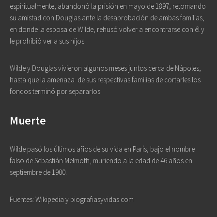
espiritualmente, abandonó la prisión en mayo de 1897, retomando
su amistad con Douglas ante la desaprobación de ambas familias,
en donde la esposa de Wilde, rehusó volver a encontrarse con él y
le prohibió ver a sus hijos.
Wilde y Douglas vivieron algunos meses juntos cerca de Nápoles,
hasta que la amenaza
de sus respectivas familias de cortarles los
fondos terminó por separarlos.
Muerte
Wilde pasó los últimos años de su vida en París, bajo el nombre
falso de Sebastián Melmoth, muriendo a la edad de 46 años en
septiembre de 1900.
Fuentes: Wikipedia y biografiasyvidas.com