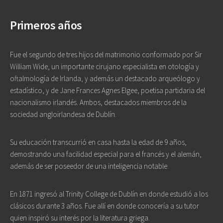
Primeros años
Fue el segundo de tres hijos del matrimonio conformado por Sir
William Wide, un importante cirujano especialista en otología y
oftalmología de Irlanda, y además un destacado arqueólogo y
estadístico, y de Jane Frances Agnes Elgee, poetisa partidaria del
nacionalismo irlandés. Ambos, destacados miembros de la
sociedad angloirlandesa de Dublín.
Su educación transcurrió en casa hasta la edad de 9 años,
demostrando una facilidad especial para el francés y el alemán,
además de ser poseedor de una inteligencia notable.
En 1871 ingresó al Trinity College de Dublín en donde estudió a los
clásicos durante 3 años. Fue allí en donde conocería a su tutor
quien inspiró su interés por la literatura griega.