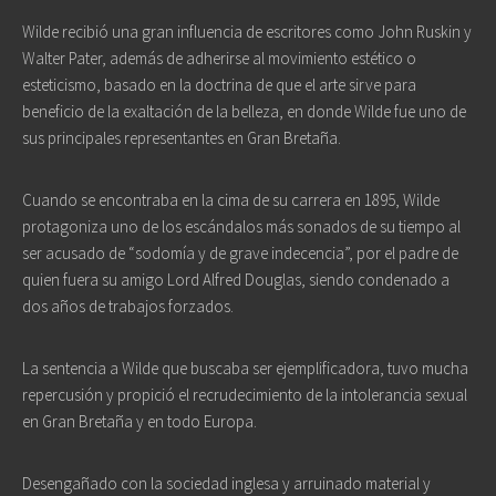
Wilde recibió una gran influencia de escritores como John Ruskin y
Walter Pater, además de adherirse al movimiento estético o
esteticismo, basado en la doctrina de que el arte sirve para
beneficio de la exaltación de la belleza, en donde Wilde fue uno de
sus principales representantes en Gran Bretaña.
Cuando se encontraba en la cima de su carrera en 1895, Wilde
protagoniza uno de los escándalos más sonados de su tiempo al
ser acusado de “sodomía y de grave indecencia”, por el padre de
quien fuera su amigo Lord Alfred Douglas, siendo condenado a
dos años de trabajos forzados.
La sentencia a Wilde que buscaba ser ejemplificadora, tuvo mucha
repercusión y propició el recrudecimiento de la intolerancia sexual
en Gran Bretaña y en todo Europa.
Desengañado con la sociedad inglesa y arruinado material y