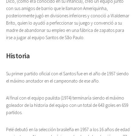
Dico, (como era conocido en su infancia), creó un equipo junto
con sus amigos de barrio que le llamaron Ameriquinha,
posteriormente jugó en divisiones inferiores y conoció a Waldemar
Brito, quien lo ayudó a perfeccionar su juego y convenció a su
madre de abandonar su empleo en una fábrica de zapatos para
irse a jugar al equipo Santos de São Paulo.
Historia
Su primer partido oficial con el Santos fue en el año de 1957 siendo
el máximo anotador en el campeonato de ese año.
Al final con el equipo paulista (1974) terminaría siendo el máximo
goleador de la historia del equipo con un total de 643 goles en 659
partidos.
Pelé debutó en la selección brasileña en 1957 a los 16 años de edad