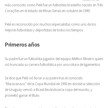
más conocido como Pelé fue un futbolista brasileño nacido en Três
Corações en el estado de Minas Gerais en octubre de 1940.
Pelé es reconocido por muchos especialistas como uno de los
mejores futbolistas y deportistas de todos los tiempos.
Primeros años
Su padre fue un futbolista jugador del equipo Atlético Mineiro quien
vió truncada su carrera futbolística por una rotura de ligamentos.
Se dice que Pelé vió llorar a su padre tras el conocido
“Maracanazo” de la Copa Mundial de 1950 en donde la selección
de Uruguay venció a Brasil llevándose la copa del mundo, y
prometió ganar el título.