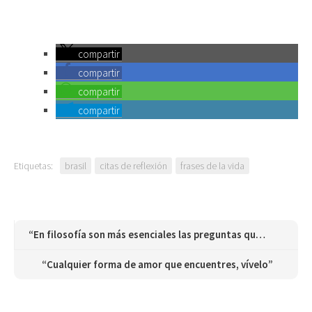
compartir
compartir
compartir
compartir
Etiquetas:
brasil
citas de reflexión
frases de la vida
“En filosofía son más esenciales las preguntas que las respuestas”
“Cualquier forma de amor que encuentres, vívelo”