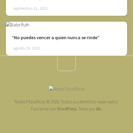
septiembre 21, 2022
“No puedes vencer a quien nunca se rinde”
agosto 29, 2022
Notas Filosóficas © 2026. Todos los derechos reservados.
Funciona con
WordPress
. Tema por
Alx
.