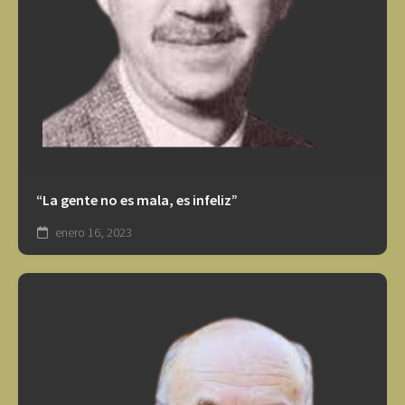
“La gente no es mala, es infeliz”
enero 16, 2023