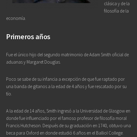
clásica y de la
filosofía de la
economía.
Primeros años
Fue el único hijo del segundo matrimonio de Adam Smith oficial de
aduanas y Margaret Douglas.
Poco se sabe de su infancia a excepción de que fue raptado por
una banda de gitanos a la edad de 4 años y fue rescatado por su
tío.
A la edad de 14 años, Smith ingresó a la Universidad de Glasgow en
donde fue influenciado por el famoso profesor de filosofía moral
Francis Hutcheson. Después de su graduación en 1740, obtuvo una
beca para Oxford en donde estudió 6 años en el Balliol College.