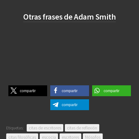
Otras frases de Adam Smith
compartir
compartir
compartir
compartir
Etiquetas:
citas de escritores
citas de reflexión
citas filosóficas
escocia
escritores
filósofos