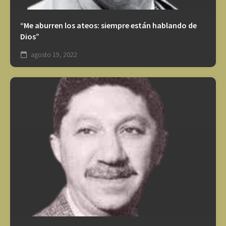
“Me aburren los ateos: siempre están hablando de
Dios”
agosto 19, 2022