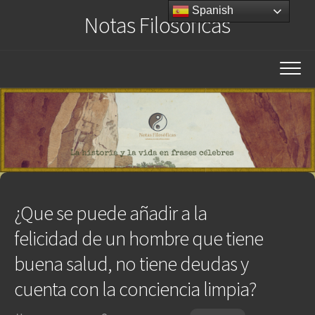
Saltar
Spanish
Notas Filosóficas
al
contenido
¿Que se puede añadir a la
felicidad de un hombre que tiene
buena salud, no tiene deudas y
cuenta con la conciencia limpia?